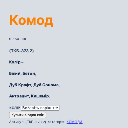
Комод
6 350
грн.
(ТКБ-373.2)
Колір –
Білий, Бетон,
Дуб Крафт, Дуб Сонома,
Антрацит, Кашемір.
КОЛІР
Купити в один клік
Артикул:
(ТКБ-373.2)
Категорія:
КОМОДИ