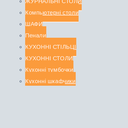
ЖУРНАЛЬНІ СТОЛИ
Компьютерні столи
ШАФИ
Пенали
КУХОННІ СТІЛЬЦІ
КУХОННІ СТОЛИ
Кухонні тумбочки
Кухонні шкафчики
СТОЛЕШНИЦІ
КУХОННІ КОМПЛЕКТИ
Туалетні столики
ДЗЕРКАЛА