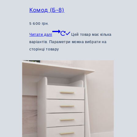
Комод (Б-8)
5 600
грн.
Читати далі
Цей товар має кілька
варіантів. Параметри можна вибрати на
сторінці товару