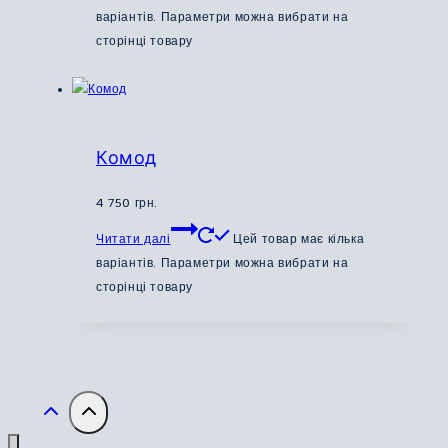
варіантів. Параметри можна вибрати на
сторінці товару
Комод
4 750
грн.
Читати далі
Цей товар має кілька
варіантів. Параметри можна вибрати на
сторінці товару