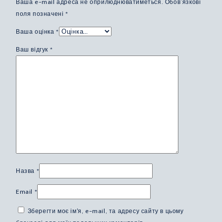
Ваша e-mail адреса не оприлюднюватиметься.
Обов’язкові
поля позначені
*
Ваша оцінка
*
Ваш відгук
*
Назва
*
Email
*
Зберегти моє ім'я, e-mail, та адресу сайту в цьому