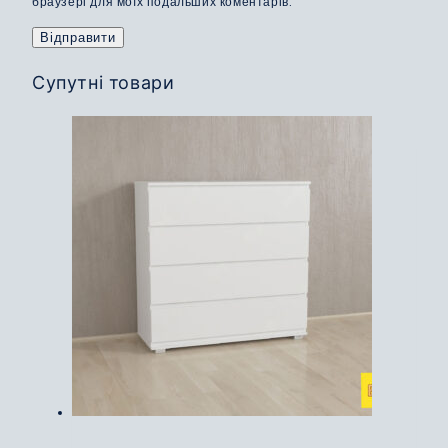
браузері для моїх подальших коментарів.
Супутні товари