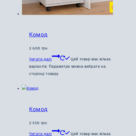
Комод
2 600
грн.
Читати далі
Цей товар має кілька
варіантів. Параметри можна вибрати на
сторінці товару
Комод
2 550
грн.
Читати далі
Цей товар має кілька