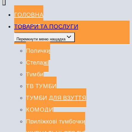
ГОЛОВНА
ТОВАРИ ТА ПОСЛУГИ
Перемкнути меню нащадка
Полички
Стелажі
Тумби
ТВ ТУМБИ
ТУМБИ ДЛЯ ВЗУТТЯ
КОМОДИ
Приліжкові тумбочки