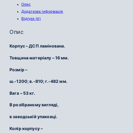
Опис
Додаткова інформація
Відгуки (0)
Опис
Корпус – ДСП ламінована.
Товщина матеріалу – 16 мм.
Розмір –
ш.-1200; в.-810; г.-482 мм.
Вага – 53 кг.
В розібраному вигляді,
в заводській упаковці.
Колір корпусу –