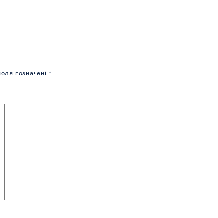
поля позначені
*