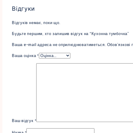
Відгуки
Відгуків немає, поки що.
Будьте першим, хто залишив відгук на “Кухонна тумбочка”
Ваша e-mail адреса не оприлюднюватиметься.
Обов’язкові 
Ваша оцінка
*
Ваш відгук
*
Назва
*