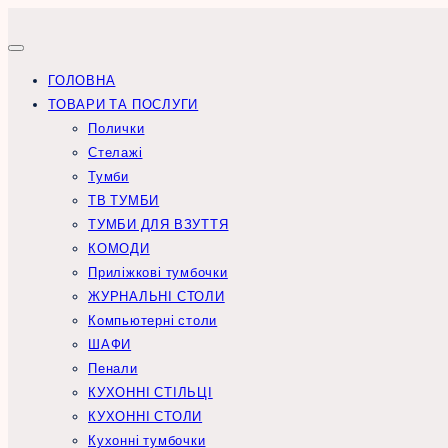
Перейти
до
вмісту
ГОЛОВНА
ТОВАРИ ТА ПОСЛУГИ
Полички
Стелажі
Тумби
ТВ ТУМБИ
ТУМБИ ДЛЯ ВЗУТТЯ
КОМОДИ
Приліжкові тумбочки
ЖУРНАЛЬНІ СТОЛИ
Компьютерні столи
ШАФИ
Пенали
КУХОННІ СТІЛЬЦІ
КУХОННІ СТОЛИ
Кухонні тумбочки