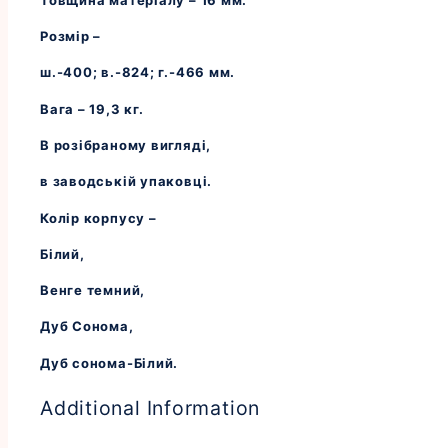
Розмір –
ш.-400; в.-824; г.-466 мм.
Вага – 19,3 кг.
В розібраному вигляді,
в заводській упаковці.
Колір корпусу –
Білий,
Венге темний,
Дуб Сонома,
Дуб сонома-Білий.
Additional Information