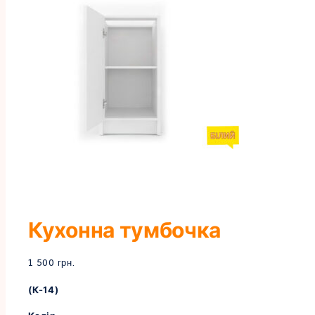
Кухонна тумбочка
1 500
грн.
(К-14)