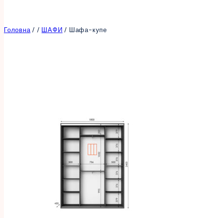
Головна
/
/
ШАФИ
/
Шафа-купе