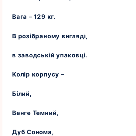
Вага – 129 кг.
В розібраному вигляді,
в заводській упаковці.
Колір корпусу –
Білий,
Венге Темний,
Дуб Сонома,