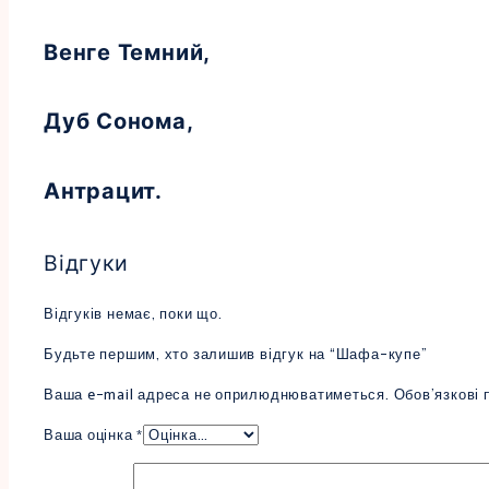
Венге Темний,
Дуб Сонома,
Антрацит.
Відгуки
Відгуків немає, поки що.
Будьте першим, хто залишив відгук на “Шафа-купе”
Ваша e-mail адреса не оприлюднюватиметься.
Обов’язкові 
Ваша оцінка
*