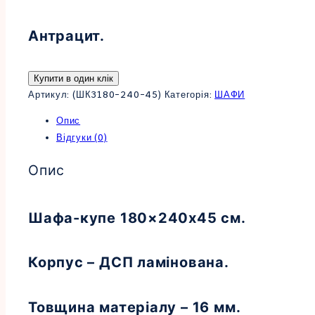
Антрацит.
Купити в один клік
Артикул:
(ШК3180-240-45)
Категорія:
ШАФИ
Опис
Відгуки (0)
Опис
Шафа-купе 180×240х45 см.
Корпус – ДСП ламінована.
Товщина матеріалу – 16 мм.