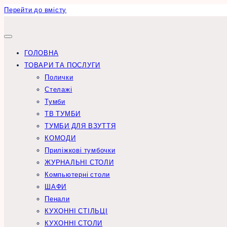
Перейти до вмісту
ГОЛОВНА
ТОВАРИ ТА ПОСЛУГИ
Полички
Стелажі
Тумби
ТВ ТУМБИ
ТУМБИ ДЛЯ ВЗУТТЯ
КОМОДИ
Приліжкові тумбочки
ЖУРНАЛЬНІ СТОЛИ
Компьютерні столи
ШАФИ
Пенали
КУХОННІ СТІЛЬЦІ
КУХОННІ СТОЛИ