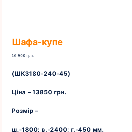
Шафа-купе
16 900
грн.
(ШК3180-240-45)
Ціна – 13850 грн.
Розмір –
ш.-1800; в.-2400; г.-450 мм.