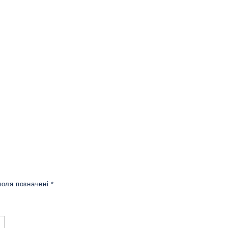
поля позначені
*