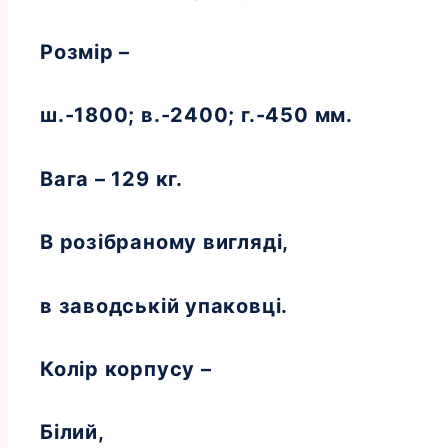
Розмір –
ш.-1800; в.-2400; г.-450 мм.
Вага – 129 кг.
В розібраному вигляді,
в заводській упаковці.
Колір корпусу –
Білий,