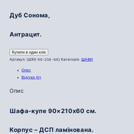
Дуб Сонома,
Антрацит.
Купити в один клік
Артикул:
(ШК9 90-210-60)
Категорія:
ШАФИ
Опис
Відгуки (0)
Опис
Шафа-купе 90×210х60 см.
Корпус – ДСП ламінована.