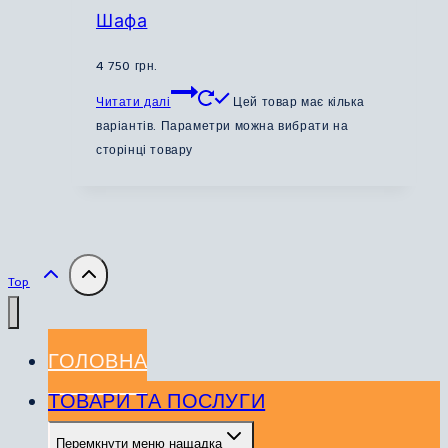
Шафа
4 750
грн.
Читати далі
Цей товар має кілька
варіантів. Параметри можна вибрати на
сторінці товару
Top
ГОЛОВНА
ТОВАРИ ТА ПОСЛУГИ
Перемкнути меню нащадка