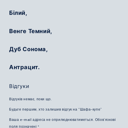
Білий,
Венге Темний,
Дуб Сонома,
Антрацит.
Відгуки
Відгуків немає, поки що.
Будьте першим, хто залишив відгук на “Шафа-купе”
Ваша e-mail адреса не оприлюднюватиметься.
Обов’язкові
поля позначені
*