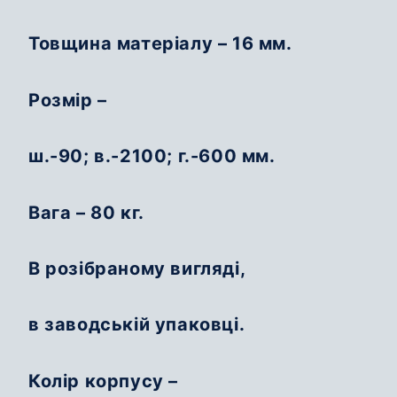
Товщина матеріалу – 16 мм.
Розмір –
ш.-90; в.-2100; г.-600 мм.
Вага – 80 кг.
В розібраному вигляді,
в заводській упаковці.
Колір корпусу –