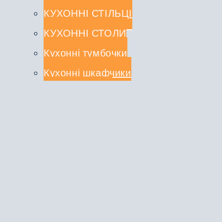
КУХОННІ СТІЛЬЦІ
КУХОННІ СТОЛИ
Кухонні тумбочки
Кухонні шкафчики
СТОЛЕШНИЦІ
КУХОННІ КОМПЛЕКТИ
Туалетні столики
ДЗЕРКАЛА
ВІШАЛКИ
ЛІЖКА
ШАФИ-КУПЕ