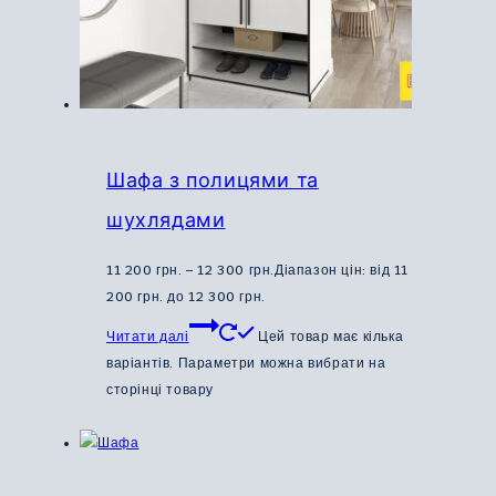
Шафа з полицями та
шухлядами
11 200
грн.
–
12 300
грн.
Діапазон цін: від 11
200 грн. до 12 300 грн.
Читати далі
Цей товар має кілька
варіантів. Параметри можна вибрати на
сторінці товару