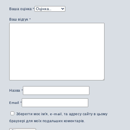
Ваша оцінка
*
Ваш відгук
*
Назва
*
Email
*
Зберегти моє ім'я, e-mail, та адресу сайту в цьому
браузері для моїх подальших коментарів.