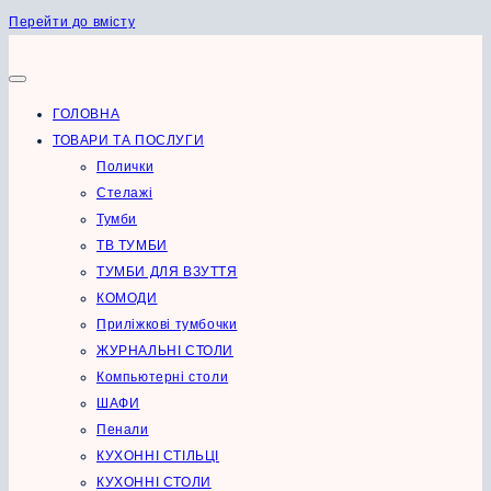
Перейти до вмісту
ГОЛОВНА
ТОВАРИ ТА ПОСЛУГИ
Полички
Стелажі
Тумби
ТВ ТУМБИ
ТУМБИ ДЛЯ ВЗУТТЯ
КОМОДИ
Приліжкові тумбочки
ЖУРНАЛЬНІ СТОЛИ
Компьютерні столи
ШАФИ
Пенали
КУХОННІ СТІЛЬЦІ
КУХОННІ СТОЛИ