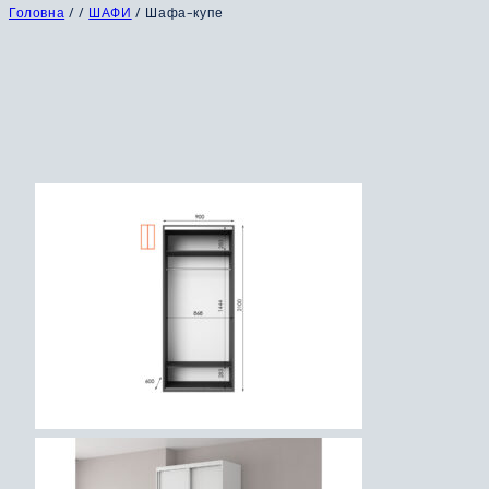
Головна
/
/
ШАФИ
/
Шафа-купе