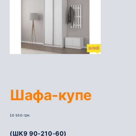
Шафа-купе
10 550
грн.
(ШК9 90-210-60)