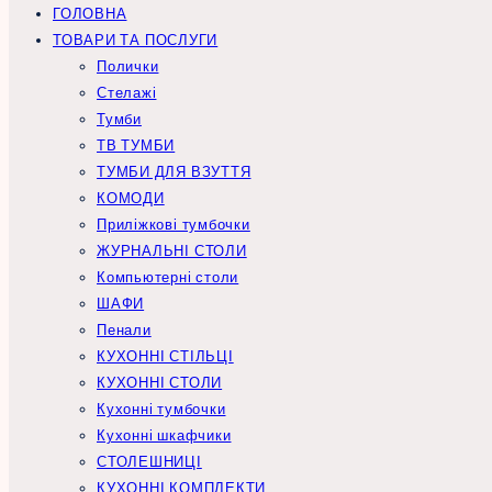
ГОЛОВНА
ТОВАРИ ТА ПОСЛУГИ
Полички
Стелажі
Тумби
ТВ ТУМБИ
ТУМБИ ДЛЯ ВЗУТТЯ
КОМОДИ
Приліжкові тумбочки
ЖУРНАЛЬНІ СТОЛИ
Компьютерні столи
ШАФИ
Пенали
КУХОННІ СТІЛЬЦІ
КУХОННІ СТОЛИ
Кухонні тумбочки
Кухонні шкафчики
СТОЛЕШНИЦІ
КУХОННІ КОМПЛЕКТИ