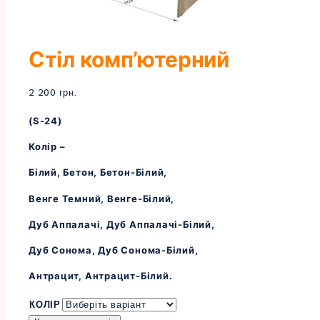
Стіл комп’ютерний
2 200
грн.
(S-24)
Колір –
Білий, Бетон, Бетон-Білий,
Венге Темний, Венге-Білий,
Дуб Аппалачі, Дуб Аппалачі-Білий,
Дуб Сонома, Дуб Сонома-Білий,
Антрацит, Антрацит-Білий.
КОЛІР