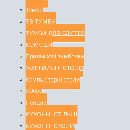
Тумби
ТВ ТУМБИ
ТУМБИ ДЛЯ ВЗУТТЯ
КОМОДИ
Приліжкові тумбочки
ЖУРНАЛЬНІ СТОЛИ
Компьютерні столи
ШАФИ
Пенали
КУХОННІ СТІЛЬЦІ
КУХОННІ СТОЛИ