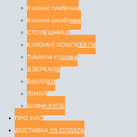
Кухонні тумбочки
Кухонні шкафчики
СТОЛЕШНИЦІ
КУХОННІ КОМПЛЕКТИ
Туалетні столики
ДЗЕРКАЛА
ВІШАЛКИ
ЛІЖКА
ШАФИ-КУПЕ
ПРО НАС
ДОСТАВКА ТА ОПЛАТА