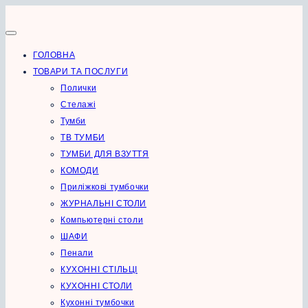
Перейти
до
вмісту
ГОЛОВНА
ТОВАРИ ТА ПОСЛУГИ
Полички
Стелажі
Тумби
ТВ ТУМБИ
ТУМБИ ДЛЯ ВЗУТТЯ
КОМОДИ
Приліжкові тумбочки
ЖУРНАЛЬНІ СТОЛИ
Компьютерні столи
ШАФИ
Пенали
КУХОННІ СТІЛЬЦІ
КУХОННІ СТОЛИ
Кухонні тумбочки