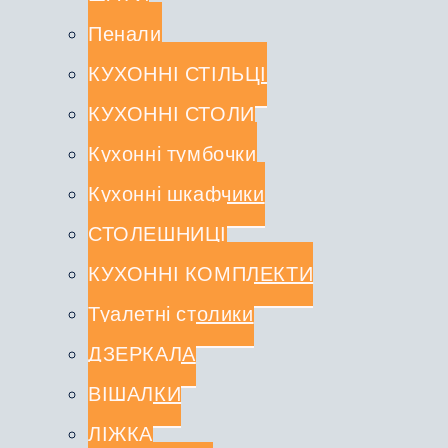
Пенали
КУХОННІ СТІЛЬЦІ
КУХОННІ СТОЛИ
Кухонні тумбочки
Кухонні шкафчики
СТОЛЕШНИЦІ
КУХОННІ КОМПЛЕКТИ
Туалетні столики
ДЗЕРКАЛА
ВІШАЛКИ
ЛІЖКА