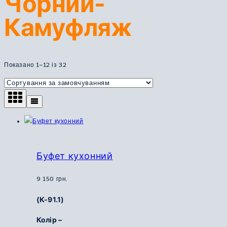
Чорний-
Камуфляж
Показано 1–12 із 32
Буфет кухонний
9 150
грн.
(К-91.1)
Колір –