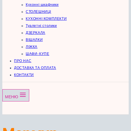
Кухонні шкафчики
СТОЛЕШНИЦІ
КУХОННІ КОМПЛЕКТИ
Туалетні столики
ДЗЕРКАЛА
ВІШАЛКИ
ЛІЖКА
ШАФИ-КУПЕ
ПРО НАС
ДОСТАВКА ТА ОПЛАТА
КОНТАКТИ
МЕНЮ