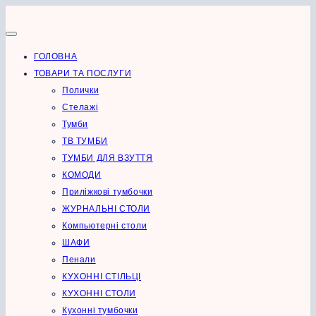
Перейти
до
вмісту
ГОЛОВНА
ТОВАРИ ТА ПОСЛУГИ
Полички
Стелажі
Тумби
ТВ ТУМБИ
ТУМБИ ДЛЯ ВЗУТТЯ
КОМОДИ
Приліжкові тумбочки
ЖУРНАЛЬНІ СТОЛИ
Компьютерні столи
ШАФИ
Пенали
КУХОННІ СТІЛЬЦІ
КУХОННІ СТОЛИ
Кухонні тумбочки