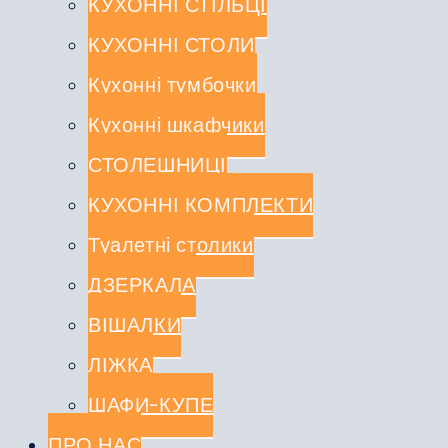
КУХОННІ СТІЛЬЦІ
КУХОННІ СТОЛИ
Кухонні тумбочки
Кухонні шкафчики
СТОЛЕШНИЦІ
КУХОННІ КОМПЛЕКТИ
Туалетні столики
ДЗЕРКАЛА
ВІШАЛКИ
ЛІЖКА
ШАФИ-КУПЕ
ПРО НАС