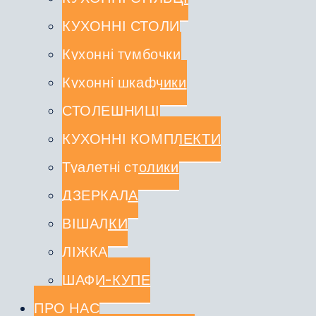
КУХОННІ СТОЛИ
Кухонні тумбочки
Кухонні шкафчики
СТОЛЕШНИЦІ
КУХОННІ КОМПЛЕКТИ
Туалетні столики
ДЗЕРКАЛА
ВІШАЛКИ
ЛІЖКА
ШАФИ-КУПЕ
ПРО НАС