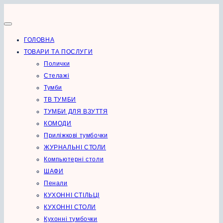
Перейти
до
вмісту
ГОЛОВНА
ТОВАРИ ТА ПОСЛУГИ
Полички
Стелажі
Тумби
ТВ ТУМБИ
ТУМБИ ДЛЯ ВЗУТТЯ
КОМОДИ
Приліжкові тумбочки
ЖУРНАЛЬНІ СТОЛИ
Компьютерні столи
ШАФИ
Пенали
КУХОННІ СТІЛЬЦІ
КУХОННІ СТОЛИ
Кухонні тумбочки