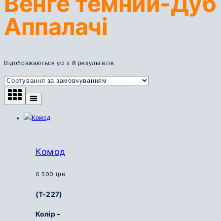
Венге темний-Дуб
Аппалачі
Відображаються усі з 8 результатів
Комод
6 500
грн.
(Т-227)
Колір –