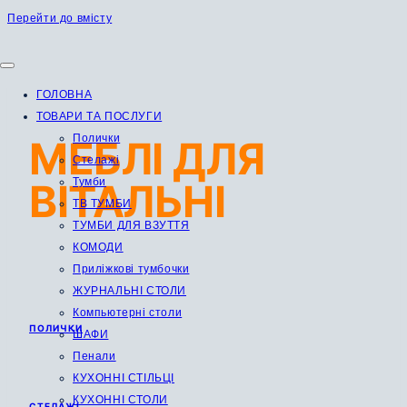
Перейти до вмісту
ГОЛОВНА
ТОВАРИ ТА ПОСЛУГИ
Полички
МЕБЛІ ДЛЯ
Стелажі
ВІТАЛЬНІ
Тумби
ТВ ТУМБИ
ТУМБИ ДЛЯ ВЗУТТЯ
КОМОДИ
Приліжкові тумбочки
ЖУРНАЛЬНІ СТОЛИ
Компьютерні столи
ПОЛИЧКИ
ШАФИ
Пенали
КУХОННІ СТІЛЬЦІ
КУХОННІ СТОЛИ
СТЕЛАЖІ