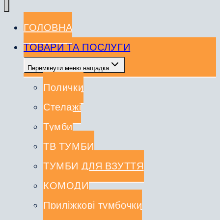
ГОЛОВНА
ТОВАРИ ТА ПОСЛУГИ
Перемкнути меню нащадка
Полички
Стелажі
Тумби
ТВ ТУМБИ
ТУМБИ ДЛЯ ВЗУТТЯ
КОМОДИ
Приліжкові тумбочки