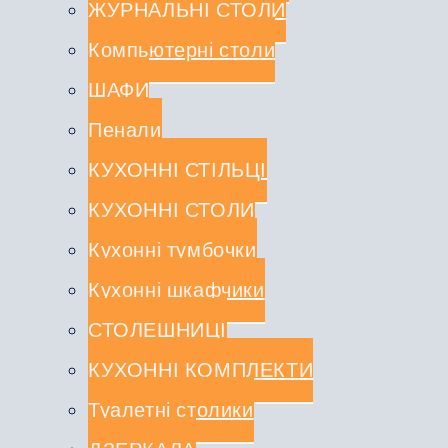
ЖУРНАЛЬНІ СТОЛИ
Компьютерні столи
ШАФИ
Пенали
КУХОННІ СТІЛЬЦІ
КУХОННІ СТОЛИ
Кухонні тумбочки
Кухонні шкафчики
СТОЛЕШНИЦІ
КУХОННІ КОМПЛЕКТИ
Туалетні столики