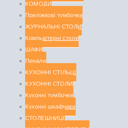
КОМОДИ
Приліжкові тумбочки
ЖУРНАЛЬНІ СТОЛИ
Компьютерні столи
ШАФИ
Пенали
КУХОННІ СТІЛЬЦІ
КУХОННІ СТОЛИ
Кухонні тумбочки
Кухонні шкафчики
СТОЛЕШНИЦІ