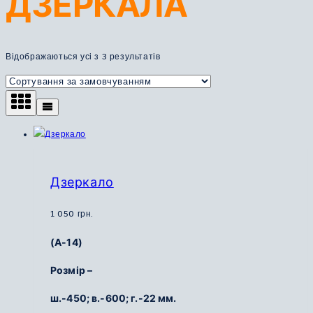
ДЗЕРКАЛА
Відображаються усі з 3 результатів
Дзеркало
1 050
грн.
(А-14)
Розмір –
ш.-450; в.-600; г.-22 мм.