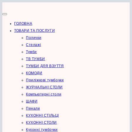
Перейти
до
вмісту
ГОЛОВНА
ТОВАРИ ТА ПОСЛУГИ
Полички
Стелажі
Тумби
ТВ ТУМБИ
ТУМБИ ДЛЯ ВЗУТТЯ
КОМОДИ
Приліжкові тумбочки
ЖУРНАЛЬНІ СТОЛИ
Компьютерні столи
ШАФИ
Пенали
КУХОННІ СТІЛЬЦІ
КУХОННІ СТОЛИ
Кухонні тумбочки