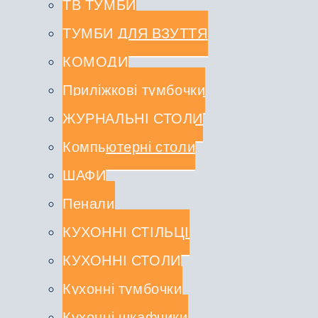
ТВ ТУМБИ
ТУМБИ ДЛЯ ВЗУТТЯ
КОМОДИ
Приліжкові тумбочки
ЖУРНАЛЬНІ СТОЛИ
Компьютерні столи
ШАФИ
Пенали
КУХОННІ СТІЛЬЦІ
КУХОННІ СТОЛИ
Кухонні тумбочки
Кухонні шкафчики