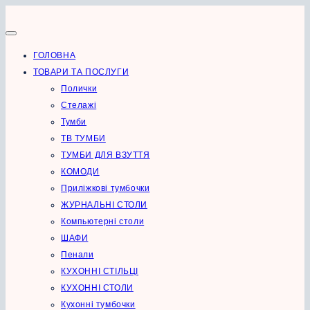
Перейти
до
вмісту
ГОЛОВНА
ТОВАРИ ТА ПОСЛУГИ
Полички
Стелажі
Тумби
ТВ ТУМБИ
ТУМБИ ДЛЯ ВЗУТТЯ
КОМОДИ
Приліжкові тумбочки
ЖУРНАЛЬНІ СТОЛИ
Компьютерні столи
ШАФИ
Пенали
КУХОННІ СТІЛЬЦІ
КУХОННІ СТОЛИ
Кухонні тумбочки