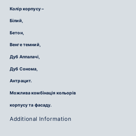
Колір корпусу –
Білий,
Бетон,
Венге темний,
Дуб Аппалачі,
Дуб Сонома,
Антрацит.
Можлива комбінація кольорів
корпусу та фасаду.
Additional Information