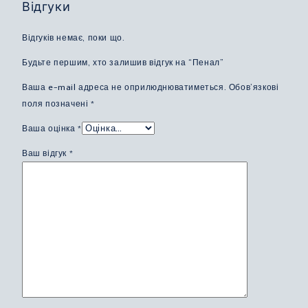
Відгуки
Відгуків немає, поки що.
Будьте першим, хто залишив відгук на “Пенал”
Ваша e-mail адреса не оприлюднюватиметься.
Обов’язкові
поля позначені
*
Ваша оцінка
*
Ваш відгук
*