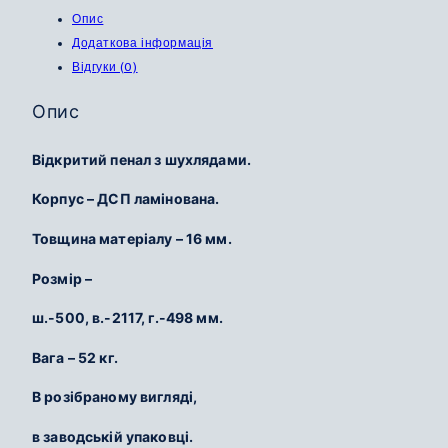
Опис
Додаткова інформація
Відгуки (0)
Опис
Відкритий пенал з шухлядами.
Корпус – ДСП ламінована.
Товщина матеріалу – 16 мм.
Розмір –
ш.-500, в.-2117, г.-498 мм.
Вага – 52 кг.
В розібраному вигляді,
в заводській упаковці.