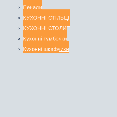
Пенали
КУХОННІ СТІЛЬЦІ
КУХОННІ СТОЛИ
Кухонні тумбочки
Кухонні шкафчики
СТОЛЕШНИЦІ
КУХОННІ КОМПЛЕКТИ
Туалетні столики
ДЗЕРКАЛА
ВІШАЛКИ
ЛІЖКА