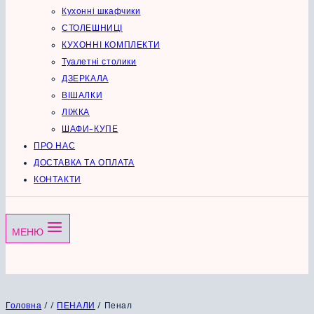
Кухонні шкафчики
СТОЛЕШНИЦІ
КУХОННІ КОМПЛЕКТИ
Туалетні столики
ДЗЕРКАЛА
ВІШАЛКИ
ЛІЖКА
ШАФИ-КУПЕ
ПРО НАС
ДОСТАВКА ТА ОПЛАТА
КОНТАКТИ
МЕНЮ
Головна
/
/
ПЕНАЛИ
/
Пенал