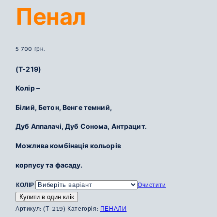
Пенал
5 700
грн.
(Т-219)
Колір –
Білий,
Бетон,
Венге темний,
Дуб Аппалачі,
Дуб Сонома,
Антрацит.
Можлива комбінація кольорів
корпусу та фасаду.
КОЛІР
Очистити
Купити в один клік
Артикул:
(Т-219)
Категорія:
ПЕНАЛИ