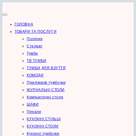
Перейти
до
вмісту
ГОЛОВНА
ТОВАРИ ТА ПОСЛУГИ
Полички
Стелажі
Тумби
ТВ ТУМБИ
ТУМБИ ДЛЯ ВЗУТТЯ
КОМОДИ
Приліжкові тумбочки
ЖУРНАЛЬНІ СТОЛИ
Компьютерні столи
ШАФИ
Пенали
КУХОННІ СТІЛЬЦІ
КУХОННІ СТОЛИ
Кухонні тумбочки