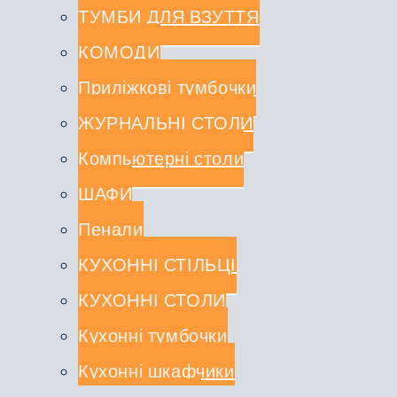
ТУМБИ ДЛЯ ВЗУТТЯ
КОМОДИ
Приліжкові тумбочки
ЖУРНАЛЬНІ СТОЛИ
Компьютерні столи
ШАФИ
Пенали
КУХОННІ СТІЛЬЦІ
КУХОННІ СТОЛИ
Кухонні тумбочки
Кухонні шкафчики