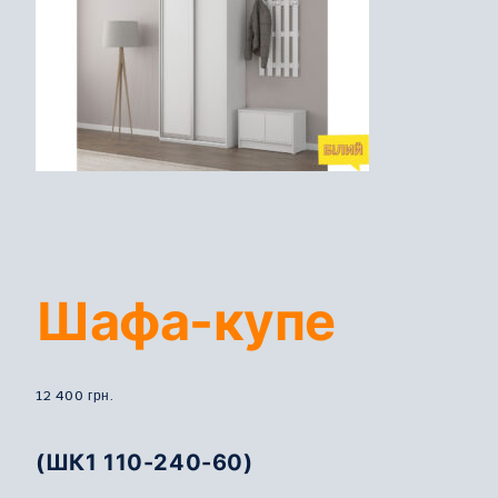
Шафа-купе
12 400
грн.
(ШК1 110-240-60)