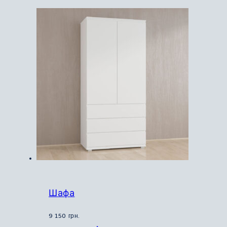
Шафа
9 150
грн.