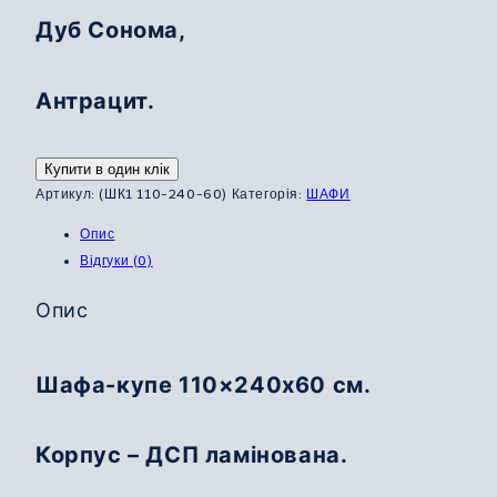
Дуб Сонома,
Антрацит.
Купити в один клік
Артикул:
(ШК1 110-240-60)
Категорія:
ШАФИ
Опис
Відгуки (0)
Опис
Шафа-купе 110×240х60 см.
Корпус – ДСП ламінована.