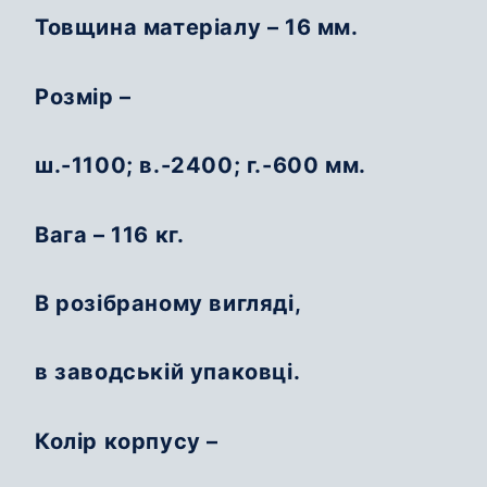
Товщина матеріалу – 16 мм.
Розмір –
ш.-1100; в.-2400; г.-600 мм.
Вага – 116 кг.
В розібраному вигляді,
в заводській упаковці.
Колір корпусу –