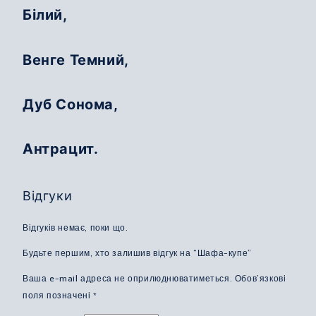
Білий,
Венге Темний,
Дуб Сонома,
Антрацит.
Відгуки
Відгуків немає, поки що.
Будьте першим, хто залишив відгук на “Шафа-купе”
Ваша e-mail адреса не оприлюднюватиметься.
Обов’язкові
поля позначені
*