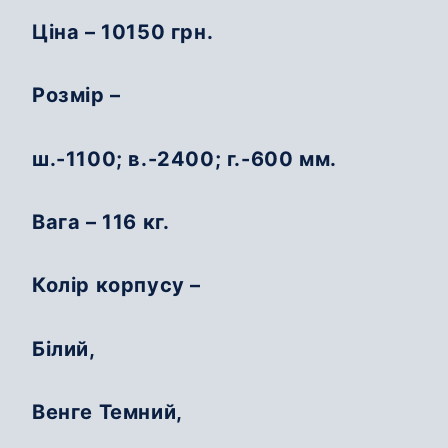
Ціна – 10150 грн.
Розмір –
ш.-1100; в.-2400; г.-600 мм.
Вага – 116 кг.
Колір корпусу –
Білий,
Венге Темний,