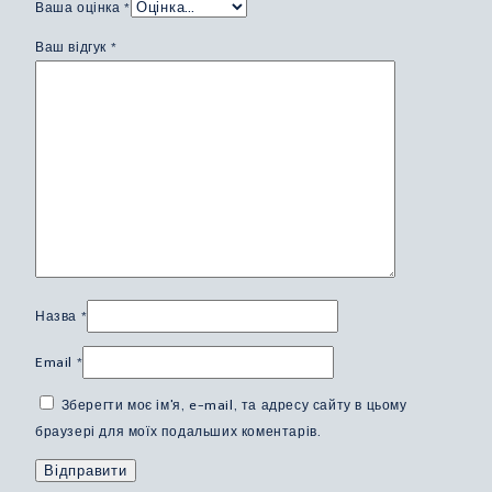
Ваша оцінка
*
Ваш відгук
*
Назва
*
Email
*
Зберегти моє ім'я, e-mail, та адресу сайту в цьому
браузері для моїх подальших коментарів.