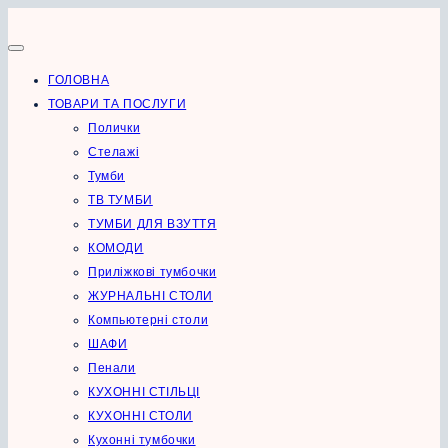
Перейти
до
вмісту
ГОЛОВНА
ТОВАРИ ТА ПОСЛУГИ
Полички
Стелажі
Тумби
ТВ ТУМБИ
ТУМБИ ДЛЯ ВЗУТТЯ
КОМОДИ
Приліжкові тумбочки
ЖУРНАЛЬНІ СТОЛИ
Компьютерні столи
ШАФИ
Пенали
КУХОННІ СТІЛЬЦІ
КУХОННІ СТОЛИ
Кухонні тумбочки