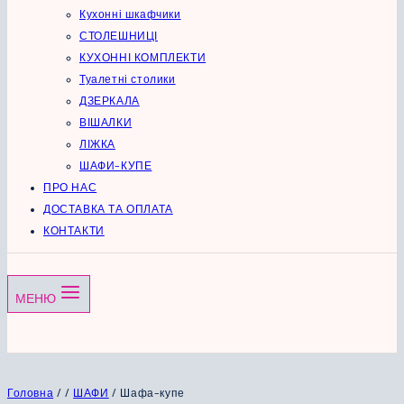
Кухонні шкафчики
СТОЛЕШНИЦІ
КУХОННІ КОМПЛЕКТИ
Туалетні столики
ДЗЕРКАЛА
ВІШАЛКИ
ЛІЖКА
ШАФИ-КУПЕ
ПРО НАС
ДОСТАВКА ТА ОПЛАТА
КОНТАКТИ
МЕНЮ
Головна
/
/
ШАФИ
/
Шафа-купе