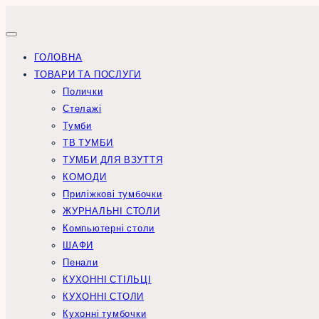
Перейти
до
вмісту
ГОЛОВНА
ТОВАРИ ТА ПОСЛУГИ
Полички
Стелажі
Тумби
ТВ ТУМБИ
ТУМБИ ДЛЯ ВЗУТТЯ
КОМОДИ
Приліжкові тумбочки
ЖУРНАЛЬНІ СТОЛИ
Компьютерні столи
ШАФИ
Пенали
КУХОННІ СТІЛЬЦІ
КУХОННІ СТОЛИ
Кухонні тумбочки