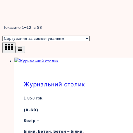
Показано 1–12 із 58
Журнальний столик
1 850
грн.
(А-69)
Колір –
Білий, Бетон, Бетон – Білий,