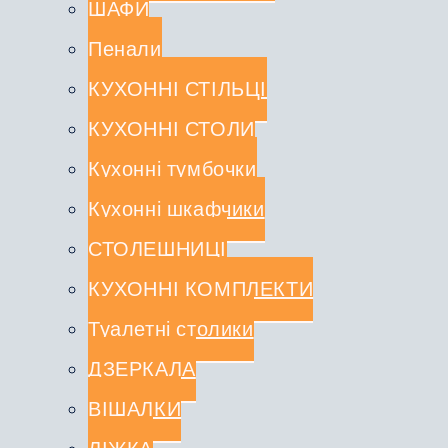
ШАФИ
Пенали
КУХОННІ СТІЛЬЦІ
КУХОННІ СТОЛИ
Кухонні тумбочки
Кухонні шкафчики
СТОЛЕШНИЦІ
КУХОННІ КОМПЛЕКТИ
Туалетні столики
ДЗЕРКАЛА
ВІШАЛКИ