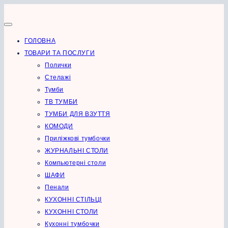
Перейти
до
вмісту
ГОЛОВНА
ТОВАРИ ТА ПОСЛУГИ
Полички
Стелажі
Тумби
ТВ ТУМБИ
ТУМБИ ДЛЯ ВЗУТТЯ
КОМОДИ
Приліжкові тумбочки
ЖУРНАЛЬНІ СТОЛИ
Компьютерні столи
ШАФИ
Пенали
КУХОННІ СТІЛЬЦІ
КУХОННІ СТОЛИ
Кухонні тумбочки