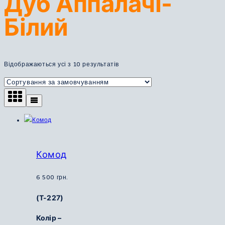
Дуб Аппалачі-
Білий
Відображаються усі з 10 результатів
Комод
6 500
грн.
(Т-227)
Колір –