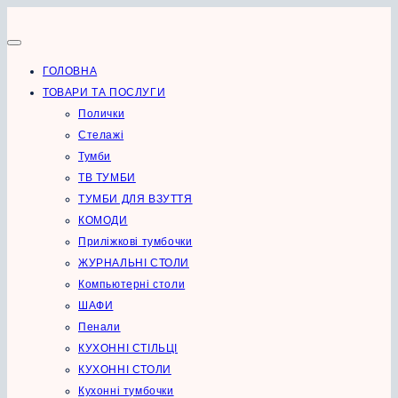
Перейти
до
вмісту
ГОЛОВНА
ТОВАРИ ТА ПОСЛУГИ
Полички
Стелажі
Тумби
ТВ ТУМБИ
ТУМБИ ДЛЯ ВЗУТТЯ
КОМОДИ
Приліжкові тумбочки
ЖУРНАЛЬНІ СТОЛИ
Компьютерні столи
ШАФИ
Пенали
КУХОННІ СТІЛЬЦІ
КУХОННІ СТОЛИ
Кухонні тумбочки