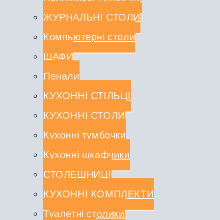
ЖУРНАЛЬНІ СТОЛИ
Компьютерні столи
ШАФИ
Пенали
КУХОННІ СТІЛЬЦІ
КУХОННІ СТОЛИ
Кухонні тумбочки
Кухонні шкафчики
СТОЛЕШНИЦІ
КУХОННІ КОМПЛЕКТИ
Туалетні столики