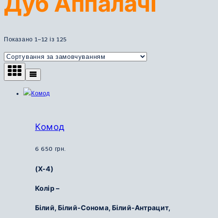
Дуб Аппалачі
Показано 1–12 із 125
Комод
6 650
грн.
(Х-4)
Колір –
Білий, Білий-Сонома, Білий-Антрацит,