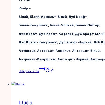
товару
Колір –
Білий, Білий-Асфальт, Білий-Дуб Крафт,
Білий-Камуфляж, Білий-Чорний, Білий-Юпітер,
Дуб Крафт, Дуб Крафт-Асфальт, Дуб Крафт-Білий
Дуб Крафт-Камуфляж, Дуб Крафт-Чорний, Дуб К
Антрацит, Антрацит-Асфальт, Антрацит-Білий,
Антрацит-Камуфляж, Антрацит-Чорний, Антраци
Цей
Оберіть опції
товар
має
кілька
варіантів.
Параметри
Шафа
можна