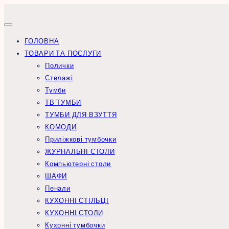
Перейти
до
вмісту
ГОЛОВНА
ТОВАРИ ТА ПОСЛУГИ
Полички
Стелажі
Тумби
ТВ ТУМБИ
ТУМБИ ДЛЯ ВЗУТТЯ
КОМОДИ
Приліжкові тумбочки
ЖУРНАЛЬНІ СТОЛИ
Компьютерні столи
ШАФИ
Пенали
КУХОННІ СТІЛЬЦІ
КУХОННІ СТОЛИ
Кухонні тумбочки