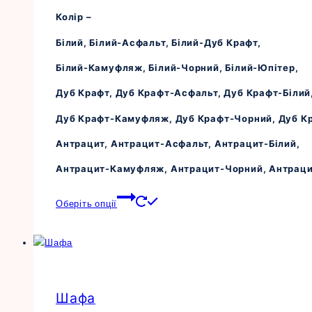
Колір –
Білий, Білий-Асфальт, Білий-Дуб Крафт,
Білий-Камуфляж, Білий-Чорний, Білий-Юпітер,
Дуб Крафт, Дуб Крафт-Асфальт, Дуб Крафт-Білий
Дуб Крафт-Камуфляж, Дуб Крафт-Чорний, Дуб К
Антрацит, Антрацит-Асфальт, Антрацит-Білий,
Антрацит-Камуфляж, Антрацит-Чорний, Антраци
Цей
Оберіть опції
товар
має
кілька
варіантів.
Параметри
Шафа
можна
вибрати