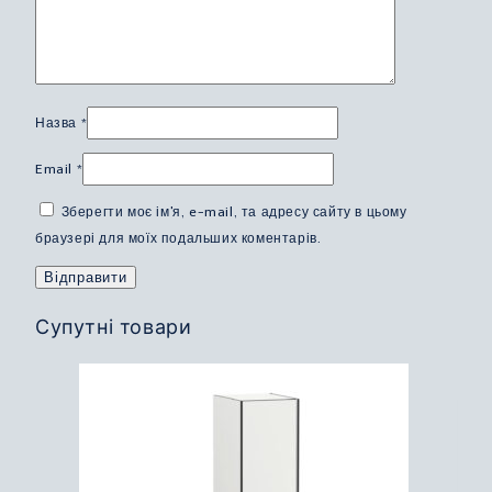
Назва
*
Email
*
Зберегти моє ім'я, e-mail, та адресу сайту в цьому
браузері для моїх подальших коментарів.
Супутні товари