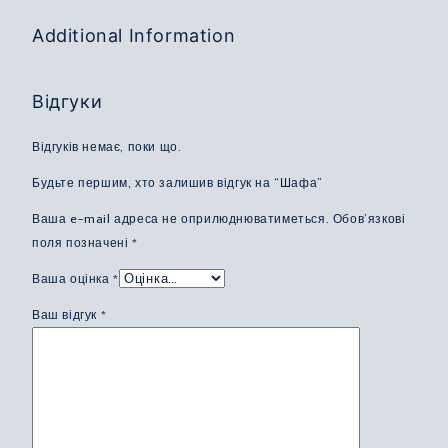
Additional Information
Відгуки
Відгуків немає, поки що.
Будьте першим, хто залишив відгук на “Шафа”
Ваша e-mail адреса не оприлюднюватиметься.
Обов’язкові
поля позначені
*
Ваша оцінка
*
Ваш відгук
*