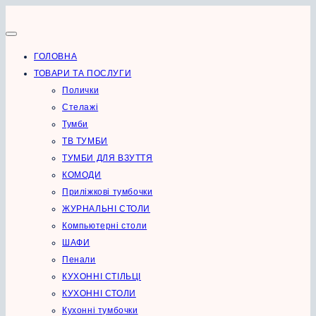
Перейти
до
вмісту
ГОЛОВНА
ТОВАРИ ТА ПОСЛУГИ
Полички
Стелажі
Тумби
ТВ ТУМБИ
ТУМБИ ДЛЯ ВЗУТТЯ
КОМОДИ
Приліжкові тумбочки
ЖУРНАЛЬНІ СТОЛИ
Компьютерні столи
ШАФИ
Пенали
КУХОННІ СТІЛЬЦІ
КУХОННІ СТОЛИ
Кухонні тумбочки