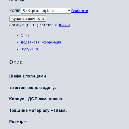
КОЛІР
Очистити
Купити в один клік
Артикул:
(С-8.1)
Категорія:
ШАФИ
Опис
Додаткова інформація
Відгуки (0)
Опис
Шафа з полицями
та штангою для одягу.
Корпус – ДСП ламінована.
Товщина матеріалу – 16 мм.
Розмір –