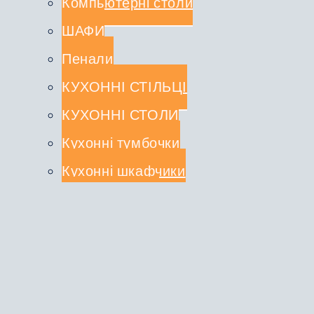
Компьютерні столи
ШАФИ
Пенали
КУХОННІ СТІЛЬЦІ
КУХОННІ СТОЛИ
Кухонні тумбочки
Кухонні шкафчики
СТОЛЕШНИЦІ
КУХОННІ КОМПЛЕКТИ
Туалетні столики
ДЗЕРКАЛА
ВІШАЛКИ