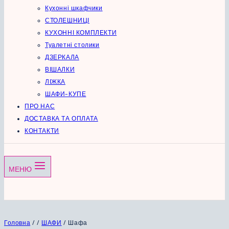
Кухонні шкафчики
СТОЛЕШНИЦІ
КУХОННІ КОМПЛЕКТИ
Туалетні столики
ДЗЕРКАЛА
ВІШАЛКИ
ЛІЖКА
ШАФИ-КУПЕ
ПРО НАС
ДОСТАВКА ТА ОПЛАТА
КОНТАКТИ
МЕНЮ
Головна
/
/
ШАФИ
/
Шафа