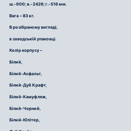
ш.-900; в.-2426; г.-516 мм.
Вага – 83 кг.
В розібраному вигляді,
в заводській упаковці.
Колір корпусу –
Білий,
Білий-Асфальт,
Білий-Дуб Крафт,
Білий-Камуфляж,
Білий-Чорний,
Білий-Юпітер,