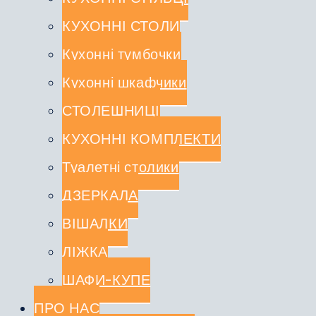
КУХОННІ СТОЛИ
Кухонні тумбочки
Кухонні шкафчики
СТОЛЕШНИЦІ
КУХОННІ КОМПЛЕКТИ
Туалетні столики
ДЗЕРКАЛА
ВІШАЛКИ
ЛІЖКА
ШАФИ-КУПЕ
ПРО НАС