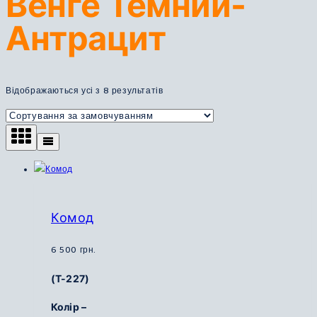
Венге Темний-
Антрацит
Відображаються усі з 8 результатів
Комод
6 500
грн.
(Т-227)
Колір –