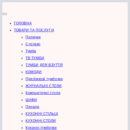
Перейти
до
вмісту
ГОЛОВНА
ТОВАРИ ТА ПОСЛУГИ
Полички
Стелажі
Тумби
ТВ ТУМБИ
ТУМБИ ДЛЯ ВЗУТТЯ
КОМОДИ
Приліжкові тумбочки
ЖУРНАЛЬНІ СТОЛИ
Компьютерні столи
ШАФИ
Пенали
КУХОННІ СТІЛЬЦІ
КУХОННІ СТОЛИ
Кухонні тумбочки