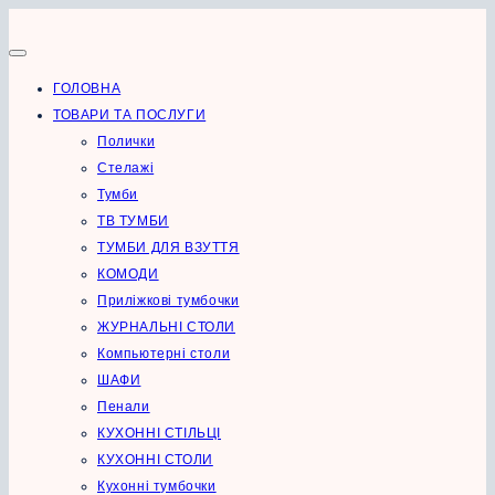
Перейти
до
вмісту
ГОЛОВНА
ТОВАРИ ТА ПОСЛУГИ
Полички
Стелажі
Тумби
ТВ ТУМБИ
ТУМБИ ДЛЯ ВЗУТТЯ
КОМОДИ
Приліжкові тумбочки
ЖУРНАЛЬНІ СТОЛИ
Компьютерні столи
ШАФИ
Пенали
КУХОННІ СТІЛЬЦІ
КУХОННІ СТОЛИ
Кухонні тумбочки