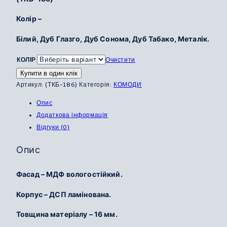
Колір –
Білий, Дуб Глазго, Дуб Сонома, Дуб Табако, Металік.
КОЛІР
Очистити
Купити в один клік
Артикул:
(ТКБ-186)
Категорія:
КОМОДИ
Опис
Додаткова інформація
Відгуки (0)
Опис
Фасад – МДФ вологостійкий.
Корпус – ДСП ламінована.
Товщина матеріалу – 16 мм.