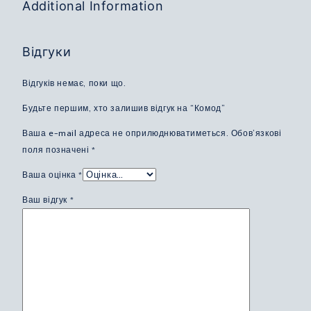
Additional Information
Відгуки
Відгуків немає, поки що.
Будьте першим, хто залишив відгук на “Комод”
Ваша e-mail адреса не оприлюднюватиметься.
Обов’язкові
поля позначені
*
Ваша оцінка
*
Ваш відгук
*