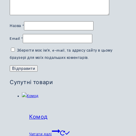
Назва
*
Email
*
Зберегти моє ім'я, e-mail, та адресу сайту в цьому
браузері для моїх подальших коментарів.
Супутні товари
Комод
Читати далі