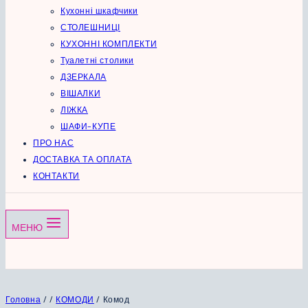
Кухонні шкафчики
СТОЛЕШНИЦІ
КУХОННІ КОМПЛЕКТИ
Туалетні столики
ДЗЕРКАЛА
ВІШАЛКИ
ЛІЖКА
ШАФИ-КУПЕ
ПРО НАС
ДОСТАВКА ТА ОПЛАТА
КОНТАКТИ
МЕНЮ
Головна
/
/
КОМОДИ
/
Комод