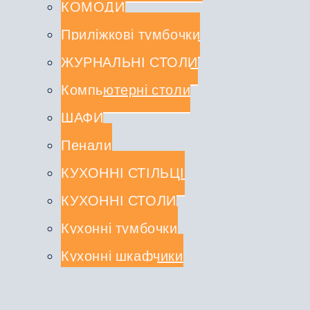
КОМОДИ
Приліжкові тумбочки
ЖУРНАЛЬНІ СТОЛИ
Компьютерні столи
ШАФИ
Пенали
КУХОННІ СТІЛЬЦІ
КУХОННІ СТОЛИ
Кухонні тумбочки
Кухонні шкафчики
СТОЛЕШНИЦІ