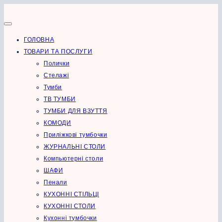
Перейти
до
вмісту
ГОЛОВНА
ТОВАРИ ТА ПОСЛУГИ
Полички
Стелажі
Тумби
ТВ ТУМБИ
ТУМБИ ДЛЯ ВЗУТТЯ
КОМОДИ
Приліжкові тумбочки
ЖУРНАЛЬНІ СТОЛИ
Компьютерні столи
ШАФИ
Пенали
КУХОННІ СТІЛЬЦІ
КУХОННІ СТОЛИ
Кухонні тумбочки