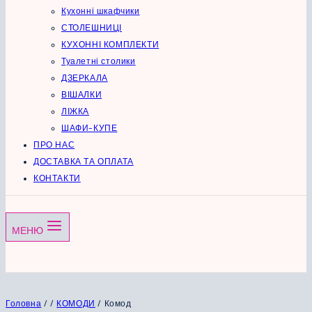
Кухонні шкафчики
СТОЛЕШНИЦІ
КУХОННІ КОМПЛЕКТИ
Туалетні столики
ДЗЕРКАЛА
ВІШАЛКИ
ЛІЖКА
ШАФИ-КУПЕ
ПРО НАС
ДОСТАВКА ТА ОПЛАТА
КОНТАКТИ
МЕНЮ
Головна
/
/
КОМОДИ
/
Комод