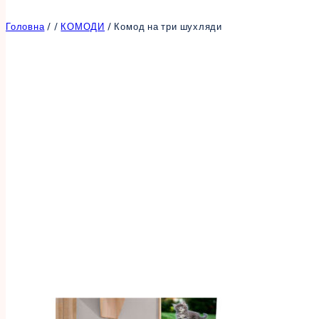
Головна
/
/
КОМОДИ
/
Комод на три шухляди