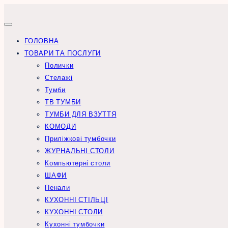
Перейти
до
вмісту
ГОЛОВНА
ТОВАРИ ТА ПОСЛУГИ
Полички
Стелажі
Тумби
ТВ ТУМБИ
ТУМБИ ДЛЯ ВЗУТТЯ
КОМОДИ
Приліжкові тумбочки
ЖУРНАЛЬНІ СТОЛИ
Компьютерні столи
ШАФИ
Пенали
КУХОННІ СТІЛЬЦІ
КУХОННІ СТОЛИ
Кухонні тумбочки