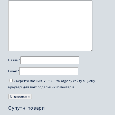
Назва
*
Email
*
Зберегти моє ім'я, e-mail, та адресу сайту в цьому
браузері для моїх подальших коментарів.
Супутні товари