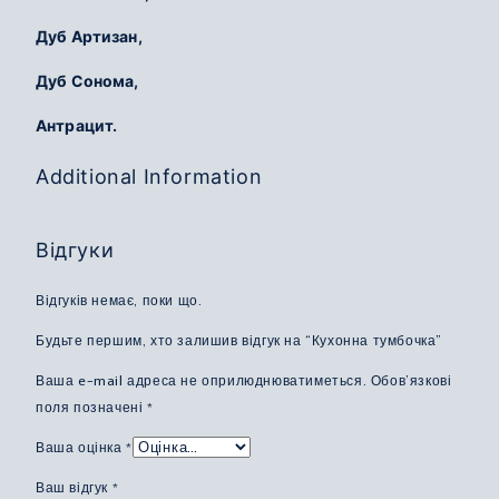
Дуб Артизан,
Дуб Сонома,
Антрацит.
Additional Information
Відгуки
Відгуків немає, поки що.
Будьте першим, хто залишив відгук на “Кухонна тумбочка”
Ваша e-mail адреса не оприлюднюватиметься.
Обов’язкові
поля позначені
*
Ваша оцінка
*
Ваш відгук
*