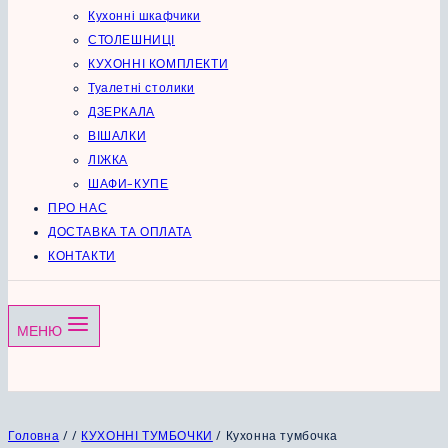
Кухонні шкафчики
СТОЛЕШНИЦІ
КУХОННІ КОМПЛЕКТИ
Туалетні столики
ДЗЕРКАЛА
ВІШАЛКИ
ЛІЖКА
ШАФИ-КУПЕ
ПРО НАС
ДОСТАВКА ТА ОПЛАТА
КОНТАКТИ
МЕНЮ
Головна
/
/
КУХОННІ ТУМБОЧКИ
/
Кухонна тумбочка