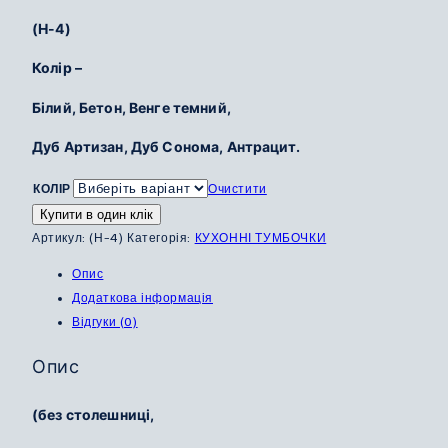
(Н-4)
Колір –
Білий, Бетон, Венге темний,
Дуб Артизан, Дуб Сонома, Антрацит.
КОЛІР
Очистити
Купити в один клік
Артикул:
(Н-4)
Категорія:
КУХОННІ ТУМБОЧКИ
Опис
Додаткова інформація
Відгуки (0)
Опис
(без столешниці,