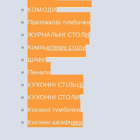
КОМОДИ
Приліжкові тумбочки
ЖУРНАЛЬНІ СТОЛИ
Компьютерні столи
ШАФИ
Пенали
КУХОННІ СТІЛЬЦІ
КУХОННІ СТОЛИ
Кухонні тумбочки
Кухонні шкафчики
СТОЛЕШНИЦІ