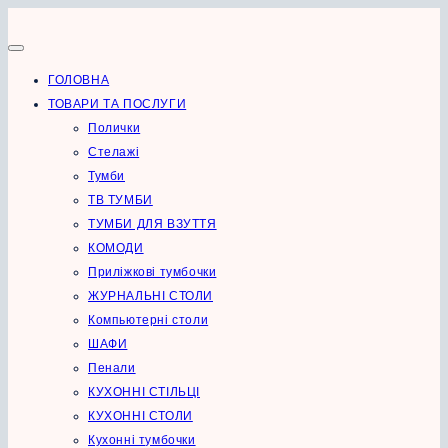
Перейти
до
вмісту
ГОЛОВНА
ТОВАРИ ТА ПОСЛУГИ
Полички
Стелажі
Тумби
ТВ ТУМБИ
ТУМБИ ДЛЯ ВЗУТТЯ
КОМОДИ
Приліжкові тумбочки
ЖУРНАЛЬНІ СТОЛИ
Компьютерні столи
ШАФИ
Пенали
КУХОННІ СТІЛЬЦІ
КУХОННІ СТОЛИ
Кухонні тумбочки