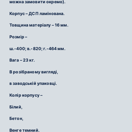
можна замовити окремо).
Корпус – ДСП ламінована.
Товщина матеріалу – 16 мм.
Розмір –
ш.-400; в.-820; г.-464 мм.
Вага – 23 кг.
В розібраному вигляді,
в заводській упаковці.
Колір корпусу –
Білий,
Бетон,
Венге темний,