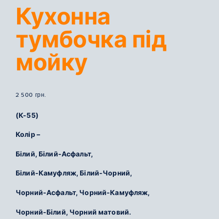
Кухонна
тумбочка під
мойку
2 500
грн.
(К-55)
Колір –
Білий, Білий-Асфальт,
Білий-Камуфляж, Білий-Чорний,
Чорний-Асфальт, Чорний-Камуфляж,
Чорний-Білий, Чорний матовий.