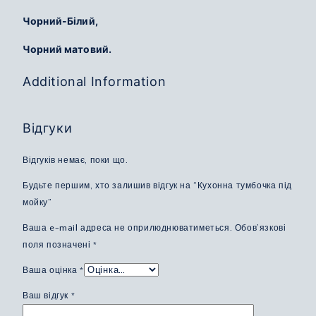
Чорний-Білий,
Чорний матовий.
Additional Information
Відгуки
Відгуків немає, поки що.
Будьте першим, хто залишив відгук на “Кухонна тумбочка під
мойку”
Ваша e-mail адреса не оприлюднюватиметься.
Обов’язкові
поля позначені
*
Ваша оцінка
*
Ваш відгук
*