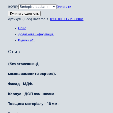
КОЛІР
Очистити
Купити в один клік
Артикул:
(К-55)
Категорія:
КУХОННІ ТУМБОЧКИ
Опис
Додаткова інформація
Відгуки (0)
Опис
(без столешниці,
можна замовити окремо).
Фасад – МДФ.
Корпус – ДСП ламінована
Товщина матеріалу – 16 мм.