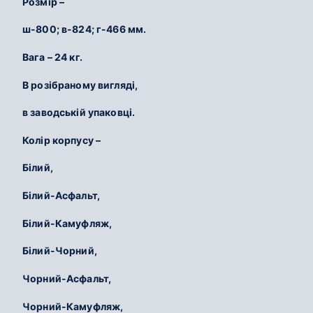
Розмір –
ш-800; в-824; г-466 мм.
Вага – 24 кг.
В розібраному вигляді,
в заводській упаковці.
Колір корпусу –
Білий,
Білий-Асфальт,
Білий-Камуфляж,
Білий-Чорний,
Чорний-Асфальт,
Чорний-Камуфляж,