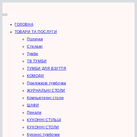
Перейти
до
вмісту
ГОЛОВНА
ТОВАРИ ТА ПОСЛУГИ
Полички
Стелажі
Тумби
ТВ ТУМБИ
ТУМБИ ДЛЯ ВЗУТТЯ
КОМОДИ
Приліжкові тумбочки
ЖУРНАЛЬНІ СТОЛИ
Компьютерні столи
ШАФИ
Пенали
КУХОННІ СТІЛЬЦІ
КУХОННІ СТОЛИ
Кухонні тумбочки