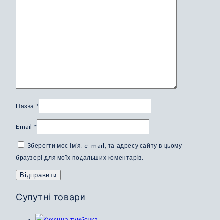
Назва
*
Email
*
Зберегти моє ім'я, e-mail, та адресу сайту в цьому
браузері для моїх подальших коментарів.
Супутні товари