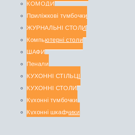
КОМОДИ
Приліжкові тумбочки
ЖУРНАЛЬНІ СТОЛИ
Компьютерні столи
ШАФИ
Пенали
КУХОННІ СТІЛЬЦІ
КУХОННІ СТОЛИ
Кухонні тумбочки
Кухонні шкафчики
СТОЛЕШНИЦІ