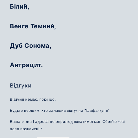
Білий,
Венге Темний,
Дуб Сонома,
Антрацит.
Відгуки
Відгуків немає, поки що.
Будьте першим, хто залишив відгук на “Шафа-купе”
Ваша e-mail адреса не оприлюднюватиметься.
Обов’язкові
поля позначені
*