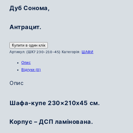
Дуб Сонома,
Антрацит.
Купити в один клік
Артикул:
(ШК7 230-210-45)
Категорія:
ШАФИ
Опис
Відгуки (0)
Опис
Шафа-купе 230×210х45 см.
Корпус – ДСП ламінована.