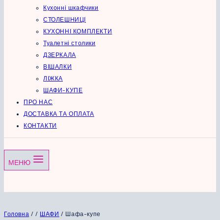
Кухонні шкафчики
СТОЛЕШНИЦІ
КУХОННІ КОМПЛЕКТИ
Туалетні столики
ДЗЕРКАЛА
ВІШАЛКИ
ЛІЖКА
ШАФИ-КУПЕ
ПРО НАС
ДОСТАВКА ТА ОПЛАТА
КОНТАКТИ
МЕНЮ
Головна
/
/
ШАФИ
/
Шафа-купе