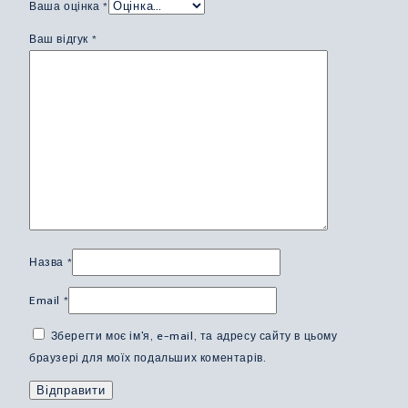
Ваша оцінка
*
Ваш відгук
*
Назва
*
Email
*
Зберегти моє ім'я, e-mail, та адресу сайту в цьому
браузері для моїх подальших коментарів.