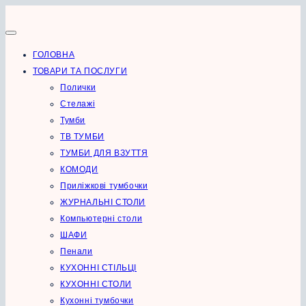
Перейти
до
вмісту
ГОЛОВНА
ТОВАРИ ТА ПОСЛУГИ
Полички
Стелажі
Тумби
ТВ ТУМБИ
ТУМБИ ДЛЯ ВЗУТТЯ
КОМОДИ
Приліжкові тумбочки
ЖУРНАЛЬНІ СТОЛИ
Компьютерні столи
ШАФИ
Пенали
КУХОННІ СТІЛЬЦІ
КУХОННІ СТОЛИ
Кухонні тумбочки