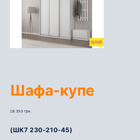
Шафа-купе
18 350
грн.
(ШК7 230-210-45)