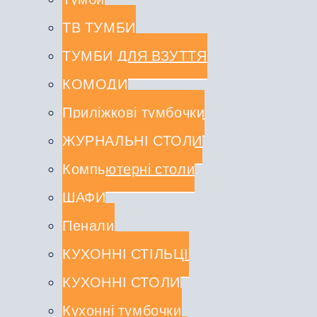
ТВ ТУМБИ
ТУМБИ ДЛЯ ВЗУТТЯ
КОМОДИ
Приліжкові тумбочки
ЖУРНАЛЬНІ СТОЛИ
Компьютерні столи
ШАФИ
Пенали
КУХОННІ СТІЛЬЦІ
КУХОННІ СТОЛИ
Кухонні тумбочки