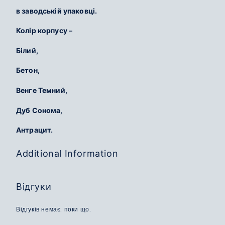
в заводській упаковці.
Колір корпусу –
Білий,
Бетон,
Венге Темний,
Дуб Сонома,
Антрацит.
Additional Information
Відгуки
Відгуків немає, поки що.