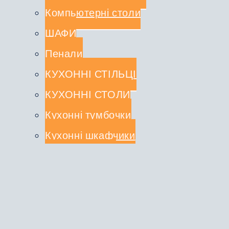
Компьютерні столи
ШАФИ
Пенали
КУХОННІ СТІЛЬЦІ
КУХОННІ СТОЛИ
Кухонні тумбочки
Кухонні шкафчики
СТОЛЕШНИЦІ
КУХОННІ КОМПЛЕКТИ
Туалетні столики
ДЗЕРКАЛА