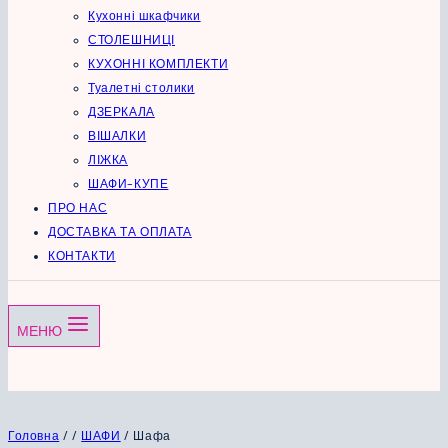
Кухонні шкафчики
СТОЛЕШНИЦІ
КУХОННІ КОМПЛЕКТИ
Туалетні столики
ДЗЕРКАЛА
ВІШАЛКИ
ЛІЖКА
ШАФИ-КУПЕ
ПРО НАС
ДОСТАВКА ТА ОПЛАТА
КОНТАКТИ
МЕНЮ
Головна
/
/
ШАФИ
/
Шафа