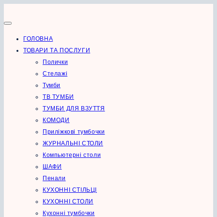
Перейти
до
вмісту
ГОЛОВНА
ТОВАРИ ТА ПОСЛУГИ
Полички
Стелажі
Тумби
ТВ ТУМБИ
ТУМБИ ДЛЯ ВЗУТТЯ
КОМОДИ
Приліжкові тумбочки
ЖУРНАЛЬНІ СТОЛИ
Компьютерні столи
ШАФИ
Пенали
КУХОННІ СТІЛЬЦІ
КУХОННІ СТОЛИ
Кухонні тумбочки