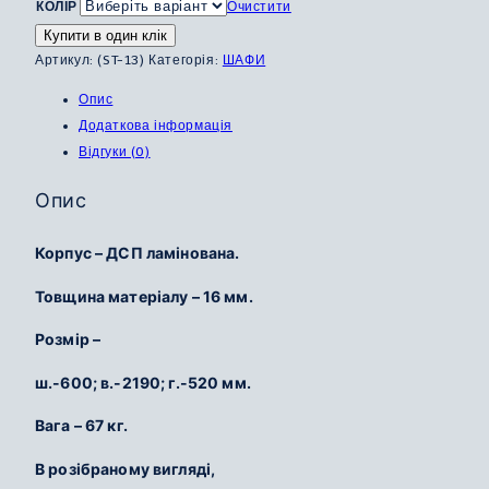
КОЛІР
Очистити
Купити в один клік
Артикул:
(ST-13)
Категорія:
ШАФИ
Опис
Додаткова інформація
Відгуки (0)
Опис
Корпус – ДСП ламінована.
Товщина матеріалу – 16 мм.
Розмір –
ш.-600; в.-2190; г.-520 мм.
Вага – 67 кг.
В розібраному вигляді,