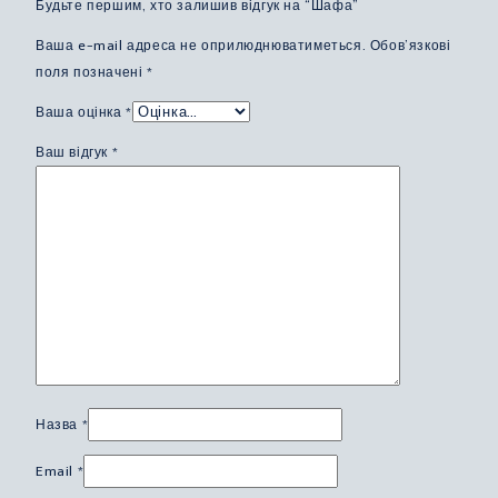
Будьте першим, хто залишив відгук на “Шафа”
Ваша e-mail адреса не оприлюднюватиметься.
Обов’язкові
поля позначені
*
Ваша оцінка
*
Ваш відгук
*
Назва
*
Email
*