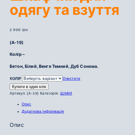
одягу та взуття
2 900
грн.
(А-19)
Колір –
Бетон, Білий, Венге Темний, Дуб Сонома.
КОЛІР
Очистити
Купити в один клік
Артикул:
(А-19)
Категорія:
ШАФИ
Опис
Додаткова інформація
Опис