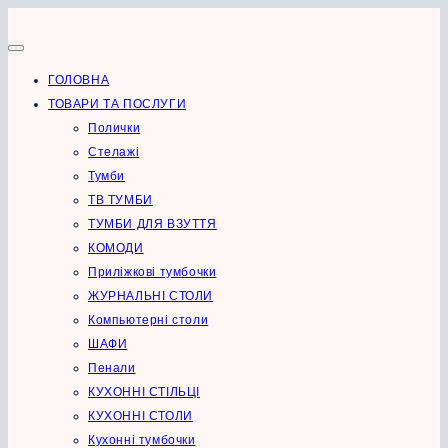
Перейти
до
вмісту
ГОЛОВНА
ТОВАРИ ТА ПОСЛУГИ
Полички
Стелажі
Тумби
ТВ ТУМБИ
ТУМБИ ДЛЯ ВЗУТТЯ
КОМОДИ
Приліжкові тумбочки
ЖУРНАЛЬНІ СТОЛИ
Компьютерні столи
ШАФИ
Пенали
КУХОННІ СТІЛЬЦІ
КУХОННІ СТОЛИ
Кухонні тумбочки