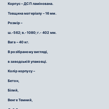
Корпус – ДСП ламінована.
Товщина матеріалу – 16 мм.
Розмір –
ш.-562; в.-1080; г.- 402 мм.
Вага – 40 кг.
В розібраному вигляді,
в заводській упаковці.
Колір корпусу –
Бетон,
Білий,
Венге Темний,