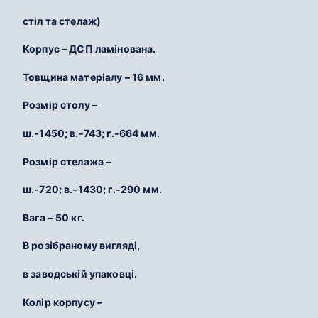
стіл та стелаж)
Корпус – ДСП ламінована.
Товщина матеріалу – 16 мм.
Розмір столу –
ш.-1450; в.-743; г.-664 мм.
Розмір стелажа –
ш.-720; в.-1430; г.-290 мм.
Вага – 50 кг.
В розібраному вигляді,
в заводській упаковці.
Колір корпусу –