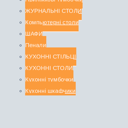
ЖУРНАЛЬНІ СТОЛИ
Компьютерні столи
ШАФИ
Пенали
КУХОННІ СТІЛЬЦІ
КУХОННІ СТОЛИ
Кухонні тумбочки
Кухонні шкафчики
СТОЛЕШНИЦІ
КУХОННІ КОМПЛЕКТИ
Туалетні столики