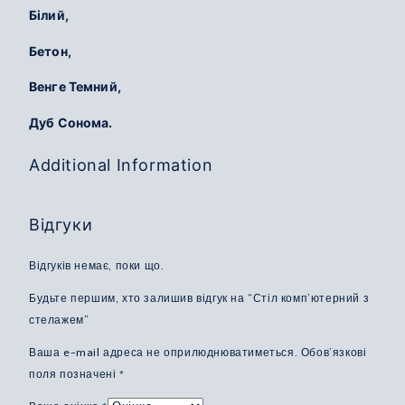
Білий,
Бетон,
Венге Темний,
Дуб Сонома.
Additional Information
Відгуки
Відгуків немає, поки що.
Будьте першим, хто залишив відгук на “Стіл комп’ютерний з
стелажем”
Ваша e-mail адреса не оприлюднюватиметься.
Обов’язкові
поля позначені
*