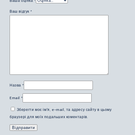
Ваша оцінка
*
Ваш відгук
*
Назва
*
Email
*
Зберегти моє ім'я, e-mail, та адресу сайту в цьому
браузері для моїх подальших коментарів.