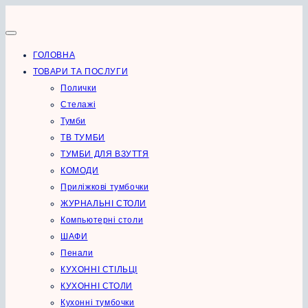
Перейти
до
вмісту
ГОЛОВНА
ТОВАРИ ТА ПОСЛУГИ
Полички
Стелажі
Тумби
ТВ ТУМБИ
ТУМБИ ДЛЯ ВЗУТТЯ
КОМОДИ
Приліжкові тумбочки
ЖУРНАЛЬНІ СТОЛИ
Компьютерні столи
ШАФИ
Пенали
КУХОННІ СТІЛЬЦІ
КУХОННІ СТОЛИ
Кухонні тумбочки