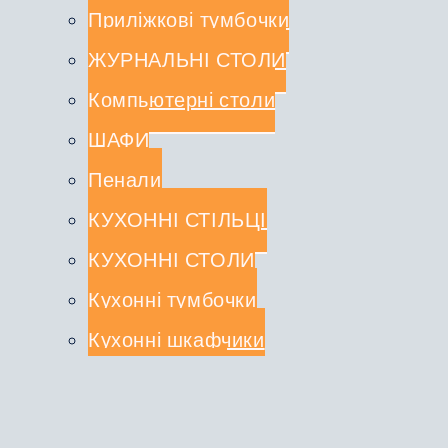
Приліжкові тумбочки
ЖУРНАЛЬНІ СТОЛИ
Компьютерні столи
ШАФИ
Пенали
КУХОННІ СТІЛЬЦІ
КУХОННІ СТОЛИ
Кухонні тумбочки
Кухонні шкафчики
СТОЛЕШНИЦІ
КУХОННІ КОМПЛЕКТИ