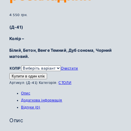
4 550
грн.
(Д-41)
Колір –
Білий, Бетон, Венге Темний, Дуб сонома, Чорний
матовий.
КОЛІР
Очистити
Купити в один клік
Артикул:
(Д-41)
Категорія:
СТОЛИ
Опис
Додаткова інформація
Відгуки (0)
Опис