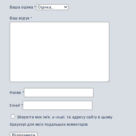
Ваша оцінка
*
Ваш відгук
*
Назва
*
Email
*
Зберегти моє ім'я, e-mail, та адресу сайту в цьому
браузері для моїх подальших коментарів.