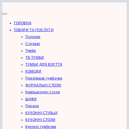
Перейти
до
вмісту
ГОЛОВНА
ТОВАРИ ТА ПОСЛУГИ
Полички
Стелажі
Тумби
ТВ ТУМБИ
ТУМБИ ДЛЯ ВЗУТТЯ
КОМОДИ
Приліжкові тумбочки
ЖУРНАЛЬНІ СТОЛИ
Компьютерні столи
ШАФИ
Пенали
КУХОННІ СТІЛЬЦІ
КУХОННІ СТОЛИ
Кухонні тумбочки