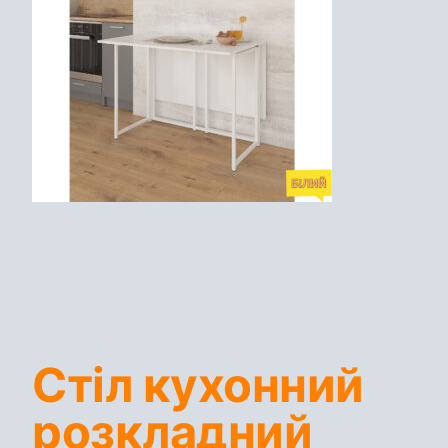
Стіл кухонний
розкладний