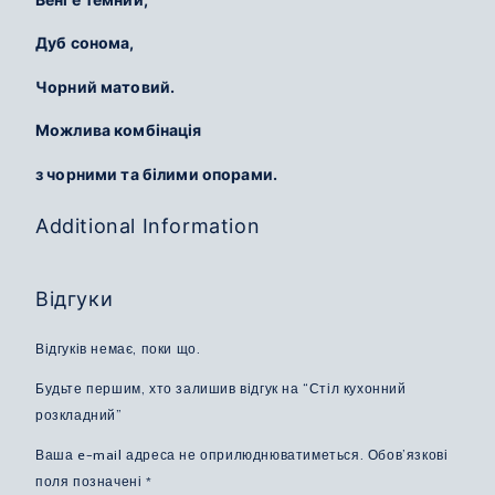
Дуб сонома,
Чорний матовий.
Можлива комбінація
з чорними та білими опорами.
Additional Information
Відгуки
Відгуків немає, поки що.
Будьте першим, хто залишив відгук на “Стіл кухонний
розкладний”
Ваша e-mail адреса не оприлюднюватиметься.
Обов’язкові
поля позначені
*