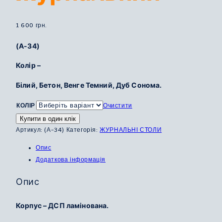
1 600
грн.
(А-34)
Колір –
Білий, Бетон, Венге Темний, Дуб Сонома.
КОЛІР
Очистити
Купити в один клік
Артикул:
(А-34)
Категорія:
ЖУРНАЛЬНІ СТОЛИ
Опис
Додаткова інформація
Опис
Корпус – ДСП ламінована.