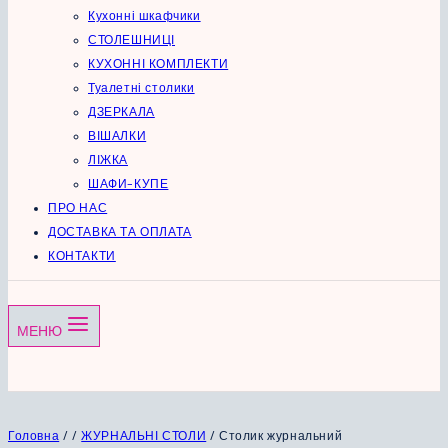
Кухонні шкафчики
СТОЛЕШНИЦІ
КУХОННІ КОМПЛЕКТИ
Туалетні столики
ДЗЕРКАЛА
ВІШАЛКИ
ЛІЖКА
ШАФИ-КУПЕ
ПРО НАС
ДОСТАВКА ТА ОПЛАТА
КОНТАКТИ
МЕНЮ
Головна
/
/
ЖУРНАЛЬНІ СТОЛИ
/
Столик журнальний