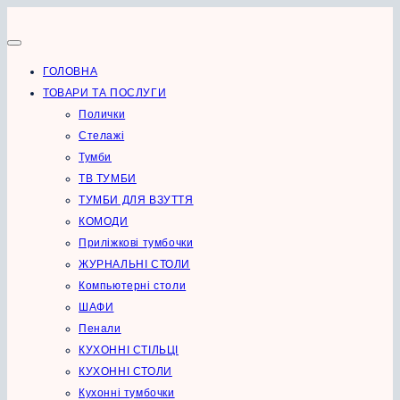
Перейти
до
вмісту
ГОЛОВНА
ТОВАРИ ТА ПОСЛУГИ
Полички
Стелажі
Тумби
ТВ ТУМБИ
ТУМБИ ДЛЯ ВЗУТТЯ
КОМОДИ
Приліжкові тумбочки
ЖУРНАЛЬНІ СТОЛИ
Компьютерні столи
ШАФИ
Пенали
КУХОННІ СТІЛЬЦІ
КУХОННІ СТОЛИ
Кухонні тумбочки