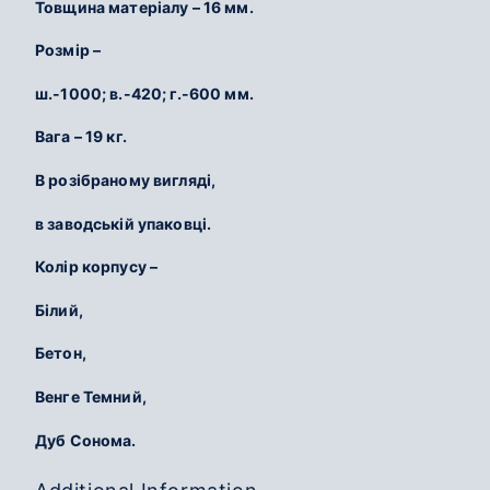
Товщина матеріалу – 16 мм.
Розмір –
ш.-1000; в.-420; г.-600 мм.
Вага – 19 кг.
В розібраному вигляді,
в заводській упаковці.
Колір корпусу –
Білий,
Бетон,
Венге Темний,
Дуб Сонома.