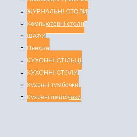
ЖУРНАЛЬНІ СТОЛИ
Компьютерні столи
ШАФИ
Пенали
КУХОННІ СТІЛЬЦІ
КУХОННІ СТОЛИ
Кухонні тумбочки
Кухонні шкафчики
СТОЛЕШНИЦІ
КУХОННІ КОМПЛЕКТИ
Туалетні столики