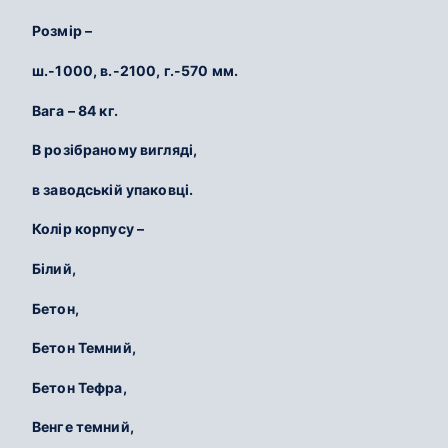
Розмір –
ш.-1000, в.-2100, г.-570 мм.
Вага – 84 кг.
В розібраному вигляді,
в заводській упаковці.
Колір корпусу –
Білий,
Бетон,
Бетон Темний,
Бетон Тефра,
Венге темний,