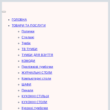
Перейти
до
вмісту
ГОЛОВНА
ТОВАРИ ТА ПОСЛУГИ
Полички
Стелажі
Тумби
ТВ ТУМБИ
ТУМБИ ДЛЯ ВЗУТТЯ
КОМОДИ
Приліжкові тумбочки
ЖУРНАЛЬНІ СТОЛИ
Компьютерні столи
ШАФИ
Пенали
КУХОННІ СТІЛЬЦІ
КУХОННІ СТОЛИ
Кухонні тумбочки