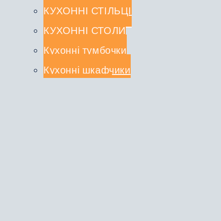
КУХОННІ СТІЛЬЦІ
КУХОННІ СТОЛИ
Кухонні тумбочки
Кухонні шкафчики
СТОЛЕШНИЦІ
КУХОННІ КОМПЛЕКТИ
Туалетні столики
ДЗЕРКАЛА
ВІШАЛКИ
ЛІЖКА
ШАФИ-КУПЕ