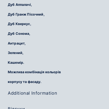
Дуб Аппалачі,
Дуб Гранж Пісочний,
Дуб Кверкус,
Дуб Сонома,
Антрацит,
Зелений,
Кашемір.
Можлива комбінація кольорів
корпусу та фасаду.
Additional Information
Відгуки