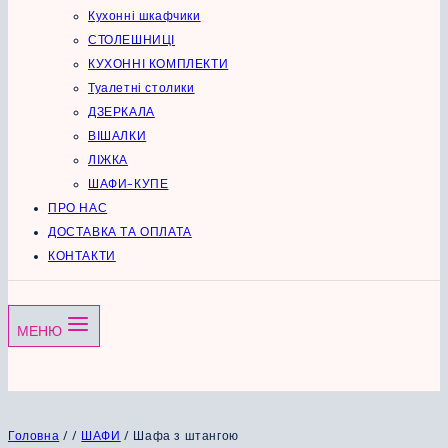
Кухонні шкафчики
СТОЛЕШНИЦІ
КУХОННІ КОМПЛЕКТИ
Туалетні столики
ДЗЕРКАЛА
ВІШАЛКИ
ЛІЖКА
ШАФИ-КУПЕ
ПРО НАС
ДОСТАВКА ТА ОПЛАТА
КОНТАКТИ
МЕНЮ
Головна
/
/
ШАФИ
/
Шафа з штангою