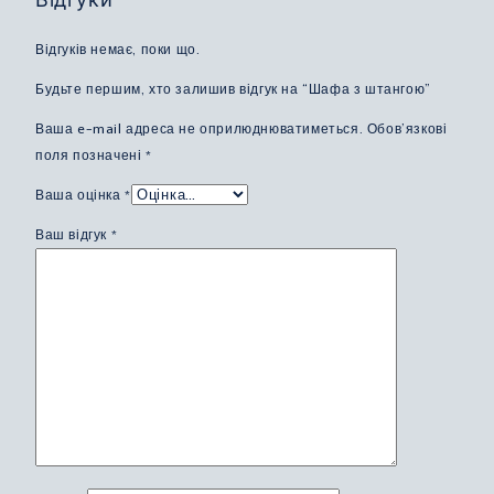
Відгуків немає, поки що.
Будьте першим, хто залишив відгук на “Шафа з штангою”
Ваша e-mail адреса не оприлюднюватиметься.
Обов’язкові
поля позначені
*
Ваша оцінка
*
Ваш відгук
*